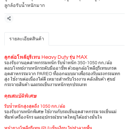
ลูกล้อรับน้ำหนักมาก
แชร์
รายละเอียดสินค้า
ลูกล้อโพลียูรีเทน Heavy Duty รุ่น MAX
รองรับงานอุตสาหกรรมหนัก รับน้ำหนัก 350-1050 กก./ล้อ
ตอบโจทย์งานหนักระดับมืออาชีพ ด้วยลูกล้อโพลียูรีเทนเกรด
อุตสาหกรรมจาก PAREO ที่ออกแบบมาเพื่อรองรับแรงกระแทก
สูง ใช้งานต่อเนื่องได้ดี เหมาะสำหรับโรงงาน คลังสินค้า ศูนย์
กระจายสินค้า และรถเข็นงานหนักทุกประเภท
คุณสมบัติพิเศษ
รับน้ำหนักสูงสุดถึง 1050 กก./ล้อ
รองรับงานหนักพิเศษ ใช้งานกับรถเข็นอุตสาหกรรม รถเข็นแม่
พิมพ์ เครื่องจักร และอุปกรณ์ขนาดใหญ่ได้อย่างมั่นใจ
หน้ายางโพลียูรีเทน (PU) เข็นเงียบ ไม่ทำลายพื้น