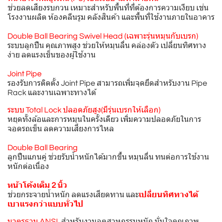
ช่วยลดเสียงรบกวน เหมาะสำหรับพื้นที่ที่ต้องการความเงียบ เช่น
โรงงานผลิต ห้องคลีนรูม คลังสินค้า และพื้นที่ใช้งานภายในอาคาร
Double Ball Bearing Swivel Head (เฉพาะรุ่นหมุนกับเบรก)
ระบบลูกปืน คุณภาพสูง ช่วยให้หมุนลื่น คล่องตัว เปลี่ยนทิศทาง
ง่าย ลดแรงเข็นของผู้ใช้งาน
Joint Pipe
รองรับการติดตั้ง Joint Pipe สามารถเพิ่มจุดยึดสำหรับงาน Pipe
Rack และงานเฉพาะทางได้
ระบบ Total Lock ปลอดภัยสูง(มีรุ่นเบรกให้เลือก)
หยุดทั้งล้อและการหมุนในครั้งเดียว เพิ่มความปลอดภัยในการ
จอดรถเข็น ลดความเสี่ยงการไหล
Double Ball Bearing
ลูกปืนแกนคู่ ช่วยรับน้ำหนักได้มากขึ้น หมุนลื่น ทนต่อการใช้งาน
หนักต่อเนื่อง
หน้าโค้งเต็ม 2 นิ้ว
ช่วยกระจายน้ำหนัก ลดแรงเสียดทาน และ
เปลี่ยนทิศทางได้
เบาแรงกว่าแบบทั่วไป
มาตรฐาน ANSI
สำหรับงานอุตสาหกรรมหนัก มั่นใจคุณภาพ