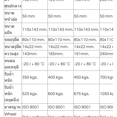
ศูนย์กลาง
ขนาด
50 mm
50 mm
50 mm
50 mm
หน้าล้อ
ขนาด
110x143 mm.
110x143 mm.
110x143 mm.
110x143
แป้น
ระยะรูยึด
80x110 mm.
80x110 mm.
80x110 mm.
80x110 
ขนาดรูยึด
14x22 mm.
14x22 mm.
14x22 mm.
14x22 m
ความสูง
143mm.
165mm.
191mm.
240mm.
ทนต่อ
-20 / + 80 ํC
-20 / + 80 ํC
-20 / + 80 ํC
-20 / + 80
อุณหภูมิ
รับน้ำ
350 kgs.
400 kgs.
450 kgs.
700 kgs.
หนัก
รับน้ำ
หนัก
525 kgs.
600 kgs.
675 kgs.
1050 kgs
(หยุดนิ่ง)
มาตรฐาน
ISO 9001
ISO 9001
ISO 9001
ISO 9001
Wheel