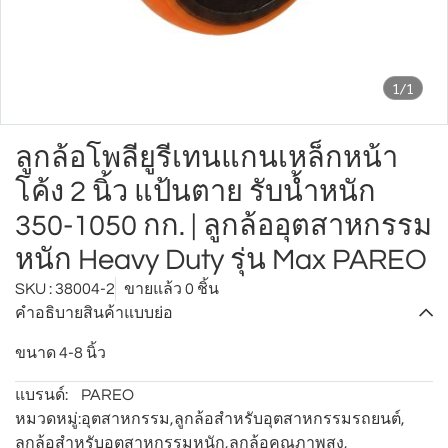
1/1
ลูกล้อโพลียูรีเทนแกนเหล็กหน้า
โค้ง 2 นิ้ว แป้นตาย รับน้ำหนัก
350-1050 กก. | ลูกล้ออุตสาหกรรม
หนัก Heavy Duty รุ่น Max PAREO
SKU : 38004-2
ขายแล้ว 0 ชิ้น
คำอธิบายสินค้าแบบย่อ
ขนาด 4-8 นิ้ว
แบรนด์:
PAREO
หมวดหมู่:
อุตสาหกรรม
,
ลูกล้อสำหรับอุตสาหกรรมรถยนต์
,
ลูกล้อสำหรับอุตสาหกรรมหนัก
,
ลูกล้อคุณภาพสูง
,