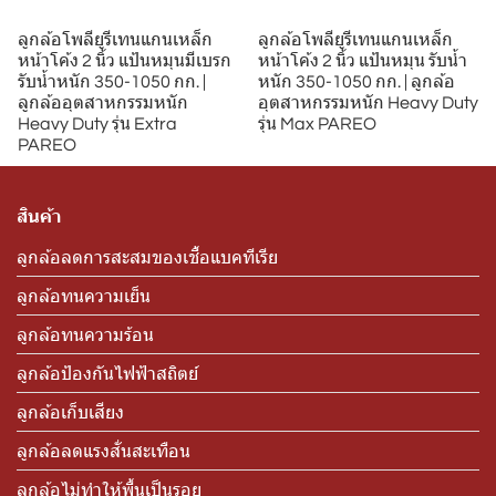
ลูกล้อโพลียูรีเทนแกนเหล็ก
ลูกล้อโพลียูรีเทนแกนเหล็ก
หน้าโค้ง 2 นิ้ว แป้นหมุนมีเบรก
หน้าโค้ง 2 นิ้ว แป้นหมุน รับน้ำ
รับน้ำหนัก 350-1050 กก. |
หนัก 350-1050 กก. | ลูกล้อ
ลูกล้ออุตสาหกรรมหนัก
อุตสาหกรรมหนัก Heavy Duty
Heavy Duty รุ่น Extra
รุ่น Max PAREO
PAREO
สินค้า
ลูกล้อลดการสะสมของเชื้อแบคทีเรีย
ลูกล้อทนความเย็น
ลูกล้อทนความร้อน
ลูกล้อป้องกันไฟฟ้าสถิตย์
ลูกล้อเก็บเสียง
ลูกล้อลดแรงสั่นสะเทือน
ลูกล้อไม่ทำให้พื้นเป็นรอย