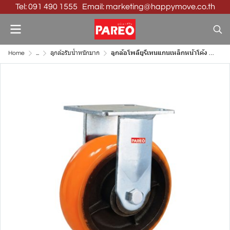
Tel: 091 490 1555 Email: marketing@happymove.co.th
Home
...
ลูกล้อรับน้ำหนักมาก
ลูกล้อโพลียูรีเทนแกนเหล็กหน้าโค้ง 2 นิ้ว แป้นตาย รับน้ำหนัก 350-1050 กก. | ลูกล้ออุตสาหกรรมหนัก Heavy Duty รุ่น Max PAREO