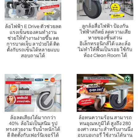
ลูกล้อสื่อไฟฟ้า ป้องกัน
ล้อไฟฟ้า E Drive ตัวช่วยลด
ไฟฟ้าสถิตย์ ลดความเสีย
แรงเข็นของคนทำงาน
หายของชิ้นส่วน
ช่วยให้ทำงานง่ายขึ้น ลด
อิเล็กทรอนิกส์ได้ และล้อ
การบาดเจ็บ ลาป่วยได้ ติด
ไม่ทำให้พื้นเป็นรอย ใช้กับ
ตั้งกับรถเข็นได้หลายแบบ
ห้อง Clean Room ได้
สอบถามได้
ล้อลดเสียงได้มากกว่า
ล้อทนความร้อน สามารถ
40% ล้อไม่เป็นสนิม รูป
ทนอุณหภูมิได้ สูงถึง 280
ทรงสวยงาม รับน้ำหนักได้
องศา เหมาะสำหรับงานนึ่ง
ดี ติดตั้งกับเฟอร์นิเจอร์ได้
อบเบอเกอรี่ ใช้งานได้นาน