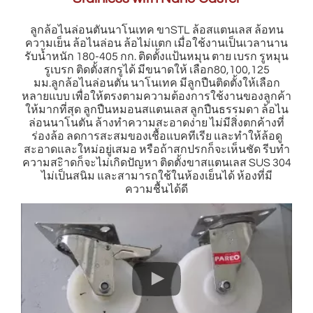
ลูกล้อไนล่อนตันนาโนเทค ขาSTL ล้อสแตนเลส ล้อทน
ความเย็น ล้อไนล่อน ล้อไม่แตก เมื่อใช้งานเป็นเวลานาน
รับน้ำหนัก 180-405 กก. ติดตั้งแป้นหมุน ตาย เบรก รูหมุน
รูเบรก ติดตั้งสกรูได้ มีขนาดให้ เลือก80,100,125
มม.ลูกล้อไนล่อนตัน นาโนเทค มีลูกปืนติดตั้งให้เลือก
หลายแบบ เพื่อให้ตรงตามความต้องการใช้งานของลูกค้า
ให้มากที่สุด ลูกปืนหมอนสแตนเลส ลูกปืนธรรมดา ล้อไน
ล่อนนาโนตัน ล้างทำความสะอาดง่าย ไม่มีสิ่งตกค้างที่
ร่องล้อ ลดการสะสมของเชื้อแบคทีเรีย และทำให้ล้อดู
สะอาดและใหม่อยู่เสมอ หรือถ้าสกปรกก็จะเห็นชัด รีบทำ
ความสะิาดก็จะไม่เกิดปัญหา ติดตั้งขาสแตนเลส SUS 304
ไม่เป็นสนิม และสามารถใช้ในห้องเย็นได้ ห้องที่มี
ความชื้นได้ดี