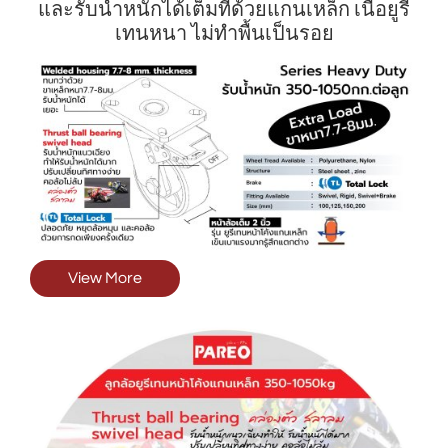
และรับน้ำหนักได้เต็มที่ด้วยแกนเหล็ก เนื้อยูรี
เทนหนา ไม่ทำพื้นเป็นรอย
View More