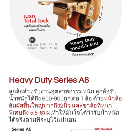
Heavy Duty Series A8
ลูกล้อสำหรับงานอุตสาหกรรมหนัก ลูกล้อรับ
น้ำหนักได้ถึง 600-900กก.ต่อ 1 ล้อ ด้วย
หน้าล้อ
สัมผัสพื้นใหญ่มากถึง2นิ้ว และขาล้อที่หนา
พิเศษถึง 5.5-6มม
.ทำให้มั่นใจได้ว่ารับน้ำหนัก
ได้จริงตามที่ระบุไว้แน่นอน