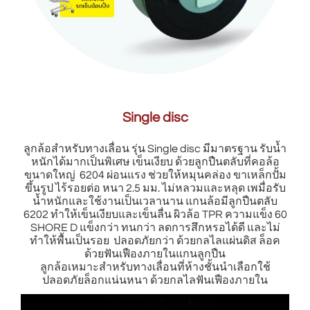
Single disc
ลูกล้อสำหรับทางเลื่อน รุ่น Single disc มีมาตรฐาน รับน้ำ
หนักได้มากเป็นพิเศษ เข็นเงียบ ด้วยลูกปืนตลับที่คอล้อ
ขนาดใหญ่ 6204 ผ่อนแรง ช่วยให้หมุนคล่อง ขาเหล็กปั้ม
ขึ้นรูป ไร้รอยต่อ หนา 2.5 มม. ไม่หลวมและหลุด เพมื่อรับ
น้ำหนักและใช้งานเป็นเวลานาน แกนล้อมีลูกปืนตลับ
6202 ทำให้เข็นเงียบและเข็นลื่น ผิวล้อ TPR ความแข็ง 60
SHORE D แข็งกว่า ทนกว่า ลดการสึกหรอได้ดี และไม่
ทำให้พื้นเป็นรอย ปลอดภัยกว่า ด้วยกลไลแผ่นดิส ล็อค
ด้วยฟันเฟืองภายในแกนลูกปืน
ลูกล้อเหมาะสำหรับทางเลื่อนที่ห้างชั้นนำเลือกใช้
ปลอดภัยล็อกแน่นหนา ด้วยกลไลฟันเฟืองภายใน