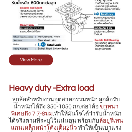
View More
Heavy duty -Extra load
ลูกล้อสำหรับงานอุตสาหกรรมหนัก ลูกล้อรับ
น้ำหนักได้ถึง 350-1050 กก.ต่อ1ล้อ
ขาหนา
พิเศษถึง 7.7-8มม
.ทำให้มั่นใจได้ว่ารับน้ำหนัก
ได้จริงตามที่ระบุไว้แน่นอน พร้อมกับ
ล้อยูรีเทน
แกนเหล็กหน้าโค้งเต็ม2นิ้ว
ทำให้เข็นเบาแรง