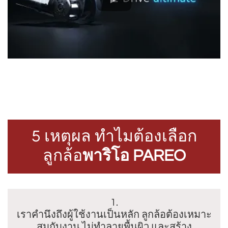
5 เหตุผล ทำไมต้องเลือก
ลูกล้อ
พาริโอ PAREO
1.
เราคำนึงถึงผู้ใช้งานเป็นหลัก ลูกล้อต้องเหมาะ
สมกับงาน ไม่ทำลายพื้นผิว และสร้าง