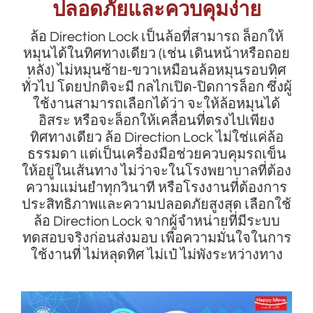
ปลอดภัยและควบคุมง่าย
ล้อ Direction Lock เป็นล้อที่สามารถ ล็อกให้
หมุนได้ในทิศทางเดียว (เช่น เดินหน้าหรือถอย
หลัง) ไม่หมุนซ้าย-ขวาเหมือนล้อหมุนรอบทิศ
ทั่วไป โดยปกติจะมี กลไกเปิด-ปิดการล็อก ซึ่งผู้
ใช้งานสามารถเลือกได้ว่า จะให้ล้อหมุนได้
อิสระ หรือจะล็อกให้เคลื่อนที่ตรงไปเพียง
ทิศทางเดียว ล้อ Direction Lock ไม่ใช่แค่ล้อ
ธรรมดา แต่เป็นเครื่องมือช่วยควบคุมรถเข็น
ให้อยู่ในเส้นทาง ไม่ว่าจะในโรงพยาบาลที่ต้อง
ความแม่นยำทุกวินาที หรือโรงงานที่ต้องการ
ประสิทธิภาพและความปลอดภัยสูงสุด เลือกใช้
ล้อ Direction Lock จากผู้จำหน่ายที่มีระบบ
ทดสอบจริงก่อนส่งมอบ เพื่อความมั่นใจในการ
ใช้งานที่ ไม่หลุดทิศ ไม่เป๋ ไม่พังระหว่างทาง