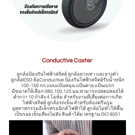
Conductive Caster
ลูกล้อป้องกันไฟฟ้าสถิตย์ ลูกล้อยางเทา และยางดำ
ลูกล้อESD ล้อConductive ป้องกันไฟฟ้าสถิตย์รับน้ำหนัก
100-150 กก.แบบแป้นหมุน แป้นตาย แป้นเบรก
มีขนาดให้เลือก 080,100,125 มม.สามารถปลดปล่อยได้
ต่ำกว่า 10 กำลัง 4 โอห์ม สำหรับงานที่เสี่ยงต่อการเกิด
ไฟฟ้าสถิตย์ ลูกล้อรถเข็น สำหรับห้องครีนรูม
อุตสาหกรรมอิเล็กทรอนิกส์ ไฟฟ้าได้ ลูกล้อไม่ทำให้พื้น
เป็นรอย เข็นเสียงไม่ดัง สินค้าได้มาตรฐาน ISO 9001