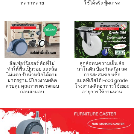
หลากหลาย
ใช้ได้จริง ฟู้ดเกรด
ล้อเฟอร์นิเจอร์ ล้อที่ไม่
ลูกล้อทนความเย็น ล้อ
ทำให้พื้นเป็นรอย และล้อ
นาโนตัน ป้องกันสนิม ลด
ไม่แตก รับน้ำหนักได้ตาม
การสะสมของเชื้อ
มาตรฐาน มีโรงงานผลิต
แบคทีเรียได้ Food grade
ควบคุมคุณภาพ ตรวจสอบ
โรงงานผลิตอาหารใช้เยอะ
ก่อนส่งมอบ
อายุการใช้งานนาน