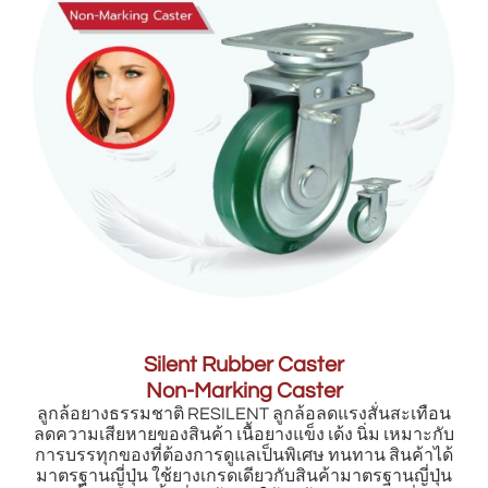
Silent Rubber Caster
Non-Marking Caster
ลูกล้อยางธรรมชาติ RESILENT ลูกล้อลดแรงสั่นสะเทือน
ลดความเสียหายของสินค้า เนื้อยางแข็ง เด้ง นิ่ม เหมาะกับ
การบรรทุกของที่ต้องการดูแลเป็นพิเศษ ทนทาน สินค้าได้
มาตรฐานญี่ปุ่น ใช้ยางเกรดเดียวกับสินค้ามาตรฐานญี่ปุ่น