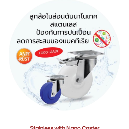
Stainless with Nano Caster