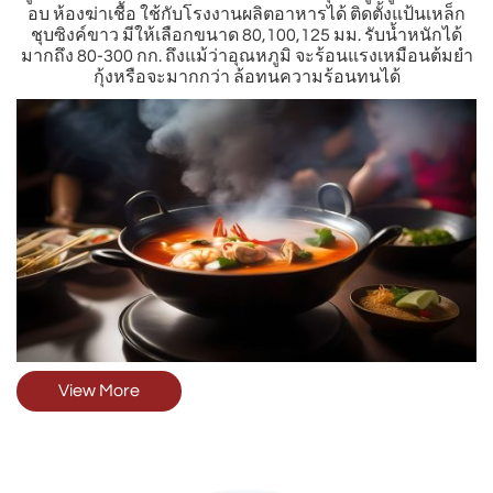
อบ ห้องฆ่าเชื้อ ใช้กับโรงงานผลิตอาหารได้ ติดตั้งแป้นเหล็ก
ชุบซิงค์ขาว มีให้เลือกขนาด 80,100,125 มม. รับน้ำหนักได้
มากถึง 80-300 กก. ถึงแม้ว่าอุณหภูมิ จะร้อนแรงเหมือนต้มยำ
กุ้งหรือจะมากกว่า ล้อทนความร้อนทนได้
View More