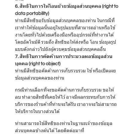
6. สิทธิในการให้โอนย้ายข้อมูลส่วนบุคคล (right to
data portability)
ท่านมีสิทธิขอรับข้อมูลส่วนบุคคลของท่าน ในกรณีที่
เราทำให้ข้อมูลนั้นอยู่ในรูปแบบที่สามารถอ่านหรือใช้
งานโดยทั่วไปด้วยเครื่องมือหรืออุปกรณ์ที่ทำงานได้
โดยอัตโนมัติ รวมถึง สิทธิขอให้ส่งหรือ โอน ข้อมูลรูป
แบบดังกล่าวไปยังผู้ควบคุมข้อมูลส่วนบุคคลอื่น
7. สิทธิในการคัดค้านการประมวลผลข้อมูลส่วน
บุคคล (right to object)
ท่านมีสิทธิขอคัดค้านการเก็บรวบรวม ใช้ หรือเปิดเผย
ข้อมูลส่วนบุคคลของท่าน
กรณีท่านเลือกที่จะขอคัดค้านการเก็บรวบรวม ขอให้
ลบ ทำลายสิทธิที่เคยให้ไว้ อาจมีผลกระทบกับการให้
บริการของร้านค้าที่ท่านจะได้รับ เราอาจจะไม่สามารถ
ให้บริการในบางส่วนได้
ท่านสามารถใช้สิทธิของท่านในฐานะเจ้าของข้อมูล
ส่วนบุคคลข้างต้นได้ โดยติดต่อมาที่