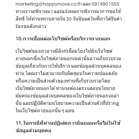
marketing@happymove.co.th และ 0914901555
ทางเราจะพิจารณา และแจ้งผลการพิจารณาการขอใช้
สิทธิ ให้ท่านทราบภายใน 30 วันนับแต่วันที่เราได้รับคำ
ร้องขอดังกล่าว
10. การเชื่อมต่อเว็บไซต์หรือบริการภายนอก
เว็บไซต์ของเราอาจมีลิงก์เชื่อมโยงไปยังเว็บไซต์
ภายนอกซึ่งเว็บไซต์ภายนอกเหล่านั้นอาจเก็บรวบรวม
ข้อมูลเกี่ยวกับการใช้บริการ และข้อมูลส่วนบุคคลของ
ท่าน โดยเราไม่สามารถรับผิดชอบในความปลอดภัย
หรือความเป็นส่วนตัวของท่านที่เก็บรวบรวมโดย
เว็บไซต์ภายนอกได้ ท่านจะต้องตรวจสอบนโยบาย
คุ้มครองข้อมูลส่วนบุคคลของเว็บไซต์ภายนอกเหล่า
นั้น และปฏิบัติตามนโยบายความเป็นส่วนตัวที่ปรากฏ
ในเว็บไซต์ภายนอกนั้น ๆ แทน
11. ในกรณีที่ท่านปฏิเสธการยินยอมหรือไม่ให้ใช้
ข้อมูลส่วนบุคคล