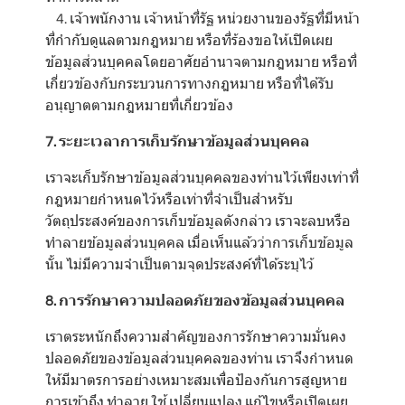
4. เจ้าพนักงาน เจ้าหน้าที่รัฐ หน่วยงานของรัฐที่มีหน้า
ที่กำกับดูแลตามกฎหมาย หรือที่ร้องขอให้เปิดเผย
ข้อมูลส่วนบุคคลโดยอาศัยอำนาจตามกฎหมาย หรือที่
เกี่ยวข้องกับกระบวนการทางกฎหมาย หรือที่ได้รับ
อนุญาตตามกฎหมายที่เกี่ยวข้อง
7. ระยะเวลาการเก็บรักษาข้อมูลส่วนบุคคล
เราจะเก็บรักษาข้อมูลส่วนบุคคลของท่านไว้เพียงเท่าที่
กฎหมายกำหนดไว้หรือเท่าที่จำเป็นสำหรับ
วัตถุประสงค์ของการเก็บข้อมูลดังกล่าว เราจะลบหรือ
ทำลายข้อมูลส่วนบุคคล เมื่อเห็นแล้วว่าการเก็บข้อมูล
นั้น ไม่มีความจำเป็นตามจุดประสงค์ที่ได้ระบุไว้
8. การรักษาความปลอดภัยของข้อมูลส่วนบุคคล
เราตระหนักถึงความสำคัญของการรักษาความมั่นคง
ปลอดภัยของข้อมูลส่วนบุคคลของท่าน เราจึงกำหนด
ให้มีมาตรการอย่างเหมาะสมเพื่อป้องกันการสูญหาย
การเข้าถึง ทำลาย ใช้ เปลี่ยนแปลง แก้ไขหรือเปิดเผย