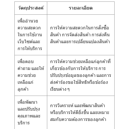
วัตถุประสงค์
รายละเอียด
เพื่ออำนวย
ความสะดวก
การให้ความสะดวกในการสั่งซื้อ
ในการใช้งาน
สินค้า การจัดส่งสินค้า การส่งคืน
เว็บไซต์และ
สินค้าและการเปลี่ยนแปลงสินค้า
การให้บริการ
เพื่อตอบ
การให้ความช่วยเหลือแก่ลูกค้าที่
คำถาม และให้
เกี่ยวข้องกับการให้บริการ การ
ความช่วย
ปรับปรุงข้อมูลของลูกค้า และการ
เหลือแก่
ส่งคำร้องขอใช้สิทธิหรือข้อร้อง
ลูกค้า
เรียนต่าง ๆ
เพื่อพัฒนา
การวิเคราะห์ และพัฒนาสินค้า
และปรับปรุง
หรือบริการให้ดียิ่งขึ้น และเหมาะ
คุณภาพและ
สมกับความต้องการของลูกค้า
บริการ