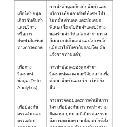
การส่งข้อมูลเกี่ยวกับสินค้าและ
เพื่อให้ข้อมูล
บริการ เพื่อมอบสิทธิพิเศษ โปร
เกี่ยวกับสินค้า
โมทชั่น ส่วนลด และข้อเสนอ
และบริการ
พิเศษ เกี่ยวกับสินค้าและบริการ
หรือการ
ของร้านค้า ให้แก่ลูกค้าผ่านทาง
ประชาสัมพันธ์
อีเมล เอสเอ็มเอส และไปรษณีย์
ทางการตลาด
(เมื่อเราได้รับคำยินยอมโดยชัด
แจ้งจากท่านแล้ว)
เพื่อการ
การนำข้อมูลของลูกค้ามา
วิเคราะห์
วิเคราะห์ตลาด และวิจัยตลาดเพื่อ
ข้อมูล (Data
พัฒนาสินค้าและบริการให้ดียิ่ง
Analytics)
ขึ้น
การตรวจสอบและการดำเนินการ
เพื่อป้องกัน
ใดๆ เพื่อป้องกันการกระทำความ
ตรวจจับ และ
ผิดตามกฎหมายที่เกี่ยวข้อง รวม
ตรวจสอบ
ถึงการละเมิดความปลอดภัยที่ส่ง