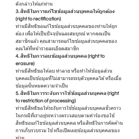
ดังกล่าวให้แก่ท่าน
3. สิทธิในการแก้ไขข้อมูลส่วนบุคคลให้ถูกต้อง
(right to rectification)
ท่านมีสิทธิขอแก้ไขข้อมูลส่วนบุคคลของท่านให้ถูก
ต้อง เพื่อให้เป็นปัจจุบันและสมบูรณ์ หากคุณเป็น
สมาชิกแล้ว คุณสามารถแก้ไขข้อมูลส่วนบุคคลของ
คุณได้ที่หน้ารายละเอียดสมาชิก
4. สิทธิในการลบข้อมูลส่วนบุคคล (right to
erasure)
ท่านมีสิทธิขอให้ลบ ทำลาย หรือทำให้ข้อมูลส่วน
บุคคลเป็นข้อมูลที่ไม่สามารถระบุตัวบุคคลได้ หรือเมื่อ
ข้อมูลนั้นหมดความจำเป็น
5. สิทธิในการระงับการใช้ข้อมูลส่วนบุคคล (right
to restriction of processing)
ท่านมีสิทธิขอให้ระงับการใช้ข้อมูลส่วนบุคคลชั่วคราว
ในกรณีที่เราอยู่ระหว่างตรวจสอบตามคำร้องขอใช้
สิทธิขอแก้ไขข้อมูลส่วนบุคคล หรือสิทธิในการคัดค้าน
การเก็บรวบรวม ใช้ หรือเปิดเผยข้อมูลส่วนบุคคลของ
ท่าน