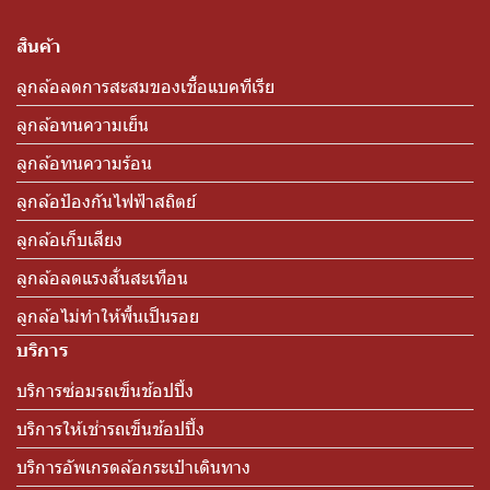
สินค้า
ลูกล้อลดการสะสมของเชื้อแบคทีเรีย
ลูกล้อทนความเย็น
ลูกล้อทนความร้อน
ลูกล้อป้องกันไฟฟ้าสถิตย์
ลูกล้อเก็บเสียง
ลูกล้อลดแรงสั่นสะเทือน
ลูกล้อไม่ทำให้พื้นเป็นรอย
บริการ
บริการซ่อมรถเข็นช้อปปิ้ง
บริการให้เช่ารถเข็นช้อปปิ้ง
บริการอัพเกรดล้อกระเป๋าเดินทาง