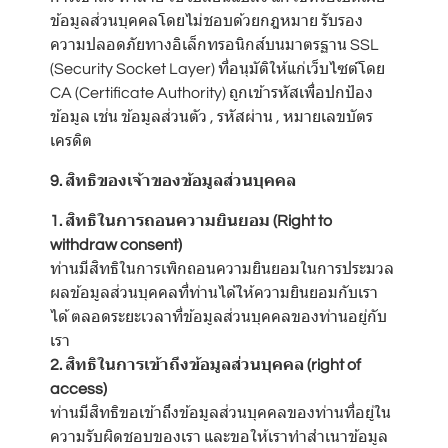
ข้อมูลส่วนบุคคลโดยไม่ชอบด้วยกฎหมาย รับรอง
ความปลอดภัยทางอิเล็กทรอนิกส์บนมาตรฐาน SSL
(Security Socket Layer) ที่อนุมัติให้แก่เว็บไซต์โดย
CA (Certificate Authority) ถูกเข้ารหัสเพื่อปกป้อง
ข้อมูล เช่น ข้อมูลส่วนตัว , รหัสผ่าน , หมายเลขบัตร
เครดิต
9. สิทธิของเจ้าของข้อมูลส่วนบุคคล
1. สิทธิในการถอนความยินยอม (Right to
withdraw consent)
ท่านมีสิทธิในการเพิกถอนความยินยอมในการประมวล
ผลข้อมูลส่วนบุคคลที่ท่านได้ให้ความยินยอมกับเรา
ได้ ตลอดระยะเวลาที่ข้อมูลส่วนบุคคลของท่านอยู่กับ
เรา
2. สิทธิในการเข้าถึงข้อมูลส่วนบุคคล (right of
access)
ท่านมีสิทธิขอเข้าถึงข้อมูลส่วนบุคคลของท่านที่อยู่ใน
ความรับผิดชอบของเรา และขอให้เราทำสำเนาข้อมูล