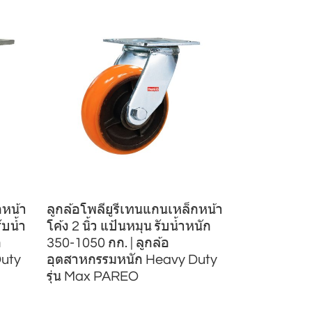
กหน้า
ลูกล้อโพลียูรีเทนแกนเหล็กหน้า
ับน้ำ
โค้ง 2 นิ้ว แป้นหมุน รับน้ำหนัก
อ
350-1050 กก. | ลูกล้อ
Duty
อุตสาหกรรมหนัก Heavy Duty
รุ่น Max PAREO