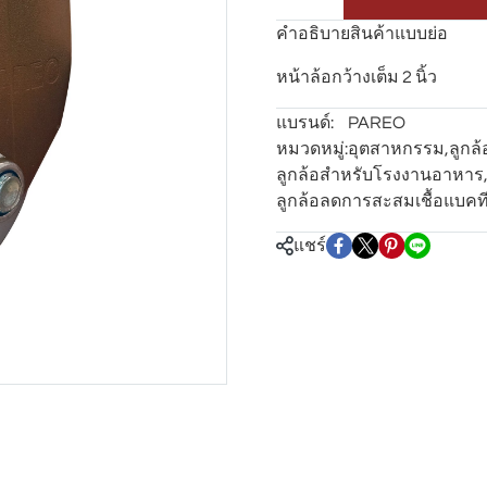
คำอธิบายสินค้าแบบย่อ
หน้าล้อกว้างเต็ม 2 นิ้ว
แบรนด์:
PAREO
หมวดหมู่:
อุตสาหกรรม
,
ลูกล
ลูกล้อสำหรับโรงงานอาหาร
ลูกล้อลดการสะสมเชื้อแบคที
แชร์