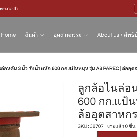
ve.co.th
Home
สินค้า
อุตสาหกรรม
About us / สิทธิบ
นล่อนตัน 3 นิ้ว รับน้ำหนัก 600 กก.แป้นหมุน รุ่น A8 PAREO | ล้อ
ลูกล้อไนล่อน
600 กก.แป้น
ล้ออุตสาหก
SKU : 38707
ขายแล้ว 0 ชิ้น