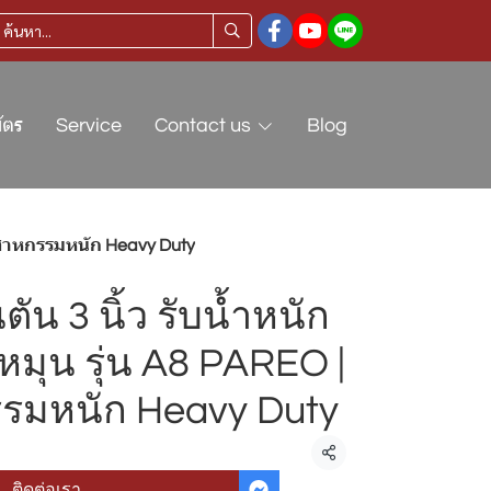
ัตร
Service
Contact us
Blog
อุตสาหกรรมหนัก Heavy Duty
ตัน 3 นิ้ว รับน้ำหนัก
หมุน รุ่น A8 PAREO |
รรมหนัก Heavy Duty
แชร์
ติดต่อเรา