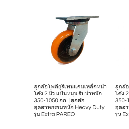
ลูกล้อโพลียูรีเทนแกนเหล็กหน้า
ลูกล้
โค้ง 2 นิ้ว แป้นหมุน รับน้ำหนัก
โค้ง 2
350-1050 กก. | ลูกล้อ
350-1
อุตสาหกรรมหนัก Heavy Duty
อุตส
รุ่น Extra PAREO
รุ่น 