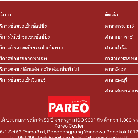
ริการ
ติดต่อ
ริการซ่อมรถเข็นช้อปปิ้ง
สาขาพระราม3
ริการให้เช่ารถเข็นช้อปปิ้ง
สาขาเยาวราช
ริการอัพเกรดล้อกระเป๋าเดินทาง
สาขาสำโรง
ริการซ่อมรถลากพาเลท
สาขาเพชรเกษม
ริการซ่อมเปลี่ยนล้อ อะไหล่รถเข็นทั่วไป
สาขารังสิต
ริการซ่อมรถเข็นวีลแชร์
สาขาชลบุรี
สาขาสมุทรสาค
้ ประสบการณ์กว่า 50 ปี มาตรฐาน ISO 9001 สินค้ากว่า 1,000 ร
Pareo Caster
: 6/1 Soi 53 Rama3 rd, Bangpongpang Yannawa Bangkok 10120
Tel : 091 490 1555 Email :marketing@happymove.co.th