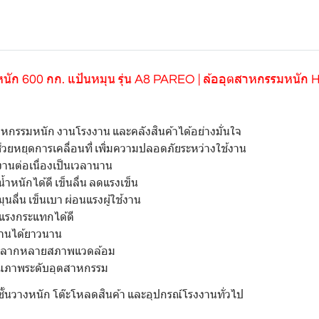
ับน้ำหนัก 600 กก. แป้นหมุน รุ่น A8 PAREO | ล้ออุตสาหกรรมหนัก
สาหกรรมหนัก งานโรงงาน และคลังสินค้าได้อย่างมั่นใจ
 ช่วยหยุดการเคลื่อนที่ เพิ่มความปลอดภัยระหว่างใช้งาน
้งานต่อเนื่องเป็นเวลานาน
้ำหนักได้ดี เข็นลื่น ลดแรงเข็น
มุนลื่น เข็นเบา ผ่อนแรงผู้ใช้งาน
บแรงกระแทกได้ดี
้งานได้ยาวนาน
งานหลากหลายสภาพแวดล้อม
ุณภาพระดับอุตสาหกรรม
ชั้นวางหนัก โต๊ะโหลดสินค้า และอุปกรณ์โรงงานทั่วไป