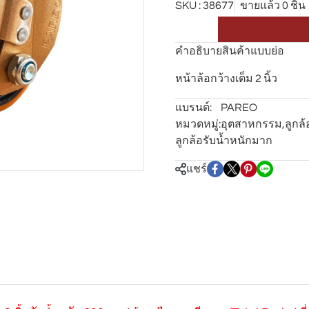
SKU : 38677
ขายแล้ว 0 ชิ้น
คำอธิบายสินค้าแบบย่อ
หน้าล้อกว้างเต็ม 2 นิ้ว
แบรนด์:
PAREO
หมวดหมู่:
อุตสาหกรรม
,
ลูกล
ลูกล้อรับน้ำหนักมาก
แชร์