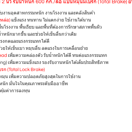
ม 2 นิ้ว รับน้ำหนัก 600 กก./ล้อ แป้นหมุนมีเบรก (Total Brake) 
บงานอุตสาหกรรมหนัก งานโรงงาน และคลังสินค้า
หล่อ)
แข็งแรง ทนทาน ไม่แตกง่าย ใช้งานได้นาน
ื้นโรงงาน พื้นเรียบ และพื้นที่ต้องการรักษาสภาพพื้นผิว
้ำหนักมากขึ้น และช่วยให้เข็นลื่นกว่าเดิม
บแรงกดและแรงกระแทกได้ดี
่วยให้เข็นเบา หมุนลื่น ลดแรงในการเคลื่อนย้าย
Head
เพิ่มความคล่องตัว รับน้ำหนักได้ดี ทนต่อแรงกระแทก
g) เพิ่มความแข็งแรง รองรับงานหนักได้เต็มประสิทธิภาพ
บรก (Total Lock Brake)
วหมุน เพิ่มความปลอดภัยสูงสุดในการใช้งาน
ัก มั่นใจในคุณภาพระดับมืออาชีพ
คุ้มค่าการลงทุน