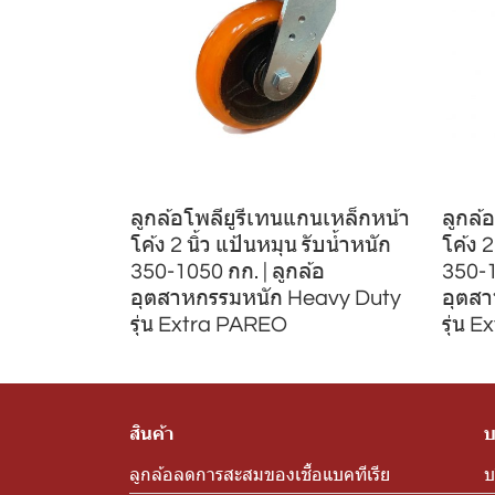
ลูกล้อโพลียูรีเทนแกนเหล็กหน้า
ลูกล้
โค้ง 2 นิ้ว แป้นหมุน รับน้ำหนัก
โค้ง 2
350-1050 กก. | ลูกล้อ
350-1
อุตสาหกรรมหนัก Heavy Duty
อุตส
รุ่น Extra PAREO
รุ่น 
สินค้า
บ
ลูกล้อลดการสะสมของเชื้อแบคทีเรีย
บ