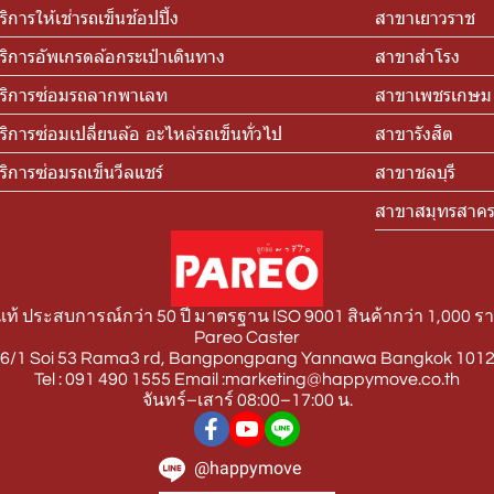
ริการให้เช่ารถเข็นช้อปปิ้ง
สาขาเยาวราช
ริการอัพเกรดล้อกระเป๋าเดินทาง
สาขาสำโรง
ริการซ่อมรถลากพาเลท
สาขาเพชรเกษม
ริการซ่อมเปลี่ยนล้อ อะไหล่รถเข็นทั่วไป
สาขารังสิต
ริการซ่อมรถเข็นวีลแชร์
สาขาชลบุรี
สาขาสมุทรสาค
้ ประสบการณ์กว่า 50 ปี มาตรฐาน ISO 9001 สินค้ากว่า 1,000 ร
Pareo Caster
: 6/1 Soi 53 Rama3 rd, Bangpongpang Yannawa Bangkok 10120
Tel : 091 490 1555 Email :marketing@happymove.co.th
จันทร์–เสาร์ 08:00–17:00 น.
@happymove