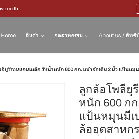
ve.co.th
Home
สินค้า
อุตสาหกรรม
About us / สิทธิบ
ลียูรีเทนแกนเหล็ก รับน้ำหนัก 600 กก. หน้าล้อเต็ม 2 นิ้ว แป้นหมุนมีเบรก
ลูกล้อโพลียู
หนัก 600 กก. 
แป้นหมุนมีเ
ล้ออุตสาหก