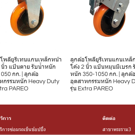
อโพลียูรีเทนแกนเหล็กหน้า
ลูกล้อโพลียูรีเทนแกนเหล็
 นิ้ว แป้นตาย รับน้ำหนัก
โค้ง 2 นิ้ว แป้นหมุนมีเบรก ร
050 กก. | ลูกล้อ
หนัก 350-1050 กก. | ลูกล้
าหกรรมหนัก Heavy Duty
อุตสาหกรรมหนัก Heavy 
Extra PAREO
รุ่น Extra PAREO
ริการ
ติดต่อ
ริการซ่อมรถเข็นช้อปปิ้ง
สาขาพระราม3