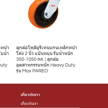
กหน้า
ลูกล้อโพลียูรีเทนแกนเหล็กหน้า
ับน้ำ
โค้ง 2 นิ้ว แป้นหมุน รับน้ำหนัก
อ
350-1050 กก. | ลูกล้อ
Duty
อุตสาหกรรมหนัก Heavy Duty
รุ่น Max PAREO
เกี่ยวกับเรา
เกี่ยวกับเรา