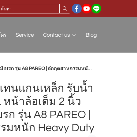
ัตร
Service
Contact us
Blog
 รุ่น A8 PAREO | ล้ออุตสาหกรรมหนัก Heavy Duty
รีเทนแกนเหล็ก รับน้ำ
หน้าล้อเต็ม 2 นิ้ว
บรก รุ่น A8 PAREO |
รรมหนัก Heavy Duty