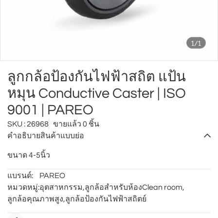
1/1
ลูกกล้อป้องกันไฟฟ้าสถิต แป้น
หมุน Conductive Caster | ISO
9001 | PAREO
SKU : 26968
ขายแล้ว 0 ชิ้น
คำอธิบายสินค้าแบบย่อ
ขนาด 4-5นิ้ว
แบรนด์:
PAREO
หมวดหมู่:
อุตสาหกรรม
,
ลูกล้อสำหรับห้องClean room
,
ลูกล้อคุณภาพสูง
,
ลูกล้อป้องกันไฟฟ้าสถิตย์