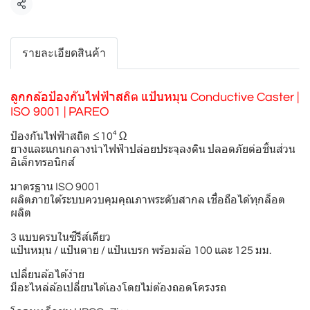
แชร์
รายละเอียดสินค้า
ลูกกล้อป้องกันไฟฟ้าสถิต แป้นหมุน Conductive Caster |
ISO 9001 | PAREO
ป้องกันไฟฟ้าสถิต ≤10⁴ Ω
ยางและแกนกลางนำไฟฟ้าปล่อยประจุลงดิน ปลอดภัยต่อชิ้นส่วน
อิเล็กทรอนิกส์
มาตรฐาน ISO 9001
ผลิตภายใต้ระบบควบคุมคุณภาพระดับสากล เชื่อถือได้ทุกล็อต
ผลิต
3 แบบครบในซีรีส์เดียว
แป้นหมุน / แป้นตาย / แป้นเบรก พร้อมล้อ 100 และ 125 มม.
เปลี่ยนล้อได้ง่าย
มีอะไหล่ล้อเปลี่ยนได้เองโดยไม่ต้องถอดโครงรถ