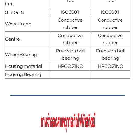
150
150
(กก.)
มาตรฐาน
ISO9001
ISO9001
Conductive
Conductive
Wheel tread
rubber
rubber
Conductive
Conductive
Centre
rubber
rubber
Precision ball
Precision ball
Wheel Bearing
bearing
bearing
Housing material
HPCC,ZINC
HPCC,ZINC
Housing Bearing