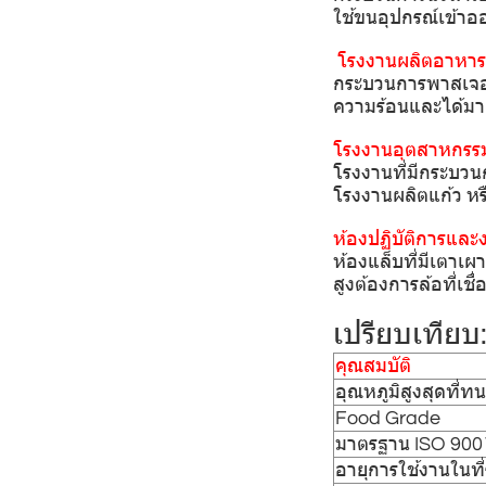
ใช้ขนอุปกรณ์เข้าอ
️ โรงงานผลิตอาหา
กระบวนการพาสเจอไร
ความร้อนและได้มา
โรงงานอุตสาหกรรม
โรงงานที่มีกระบวนก
โรงงานผลิตแก้ว หร
ห้องปฏิบัติการและง
ห้องแล็บที่มีเตาเผา
สูงต้องการล้อที่เช
เปรียบเทียบ
คุณสมบัติ
อุณหภูมิสูงสุดที่ทน
Food Grade
มาตรฐาน ISO 900
อายุการใช้งานในที่