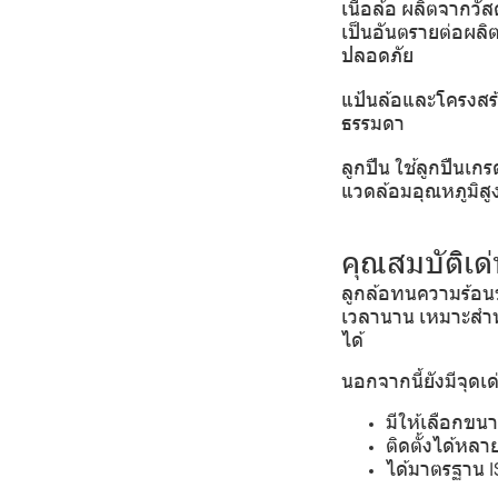
เนื้อล้อ ผลิตจากวัส
เป็นอันตรายต่อผล
ปลอดภัย
แป้นล้อและโครงสร้า
ธรรมดา
ลูกปืน ใช้ลูกปืนเ
แวดล้อมอุณหภูมิสู
คุณสมบัติเ
ลูกล้อทนความร้อนข
เวลานาน เหมาะสำหรั
ได้
นอกจากนี้ยังมีจุดเ
มีให้เลือกขน
ติดตั้งได้หล
ได้มาตรฐาน 