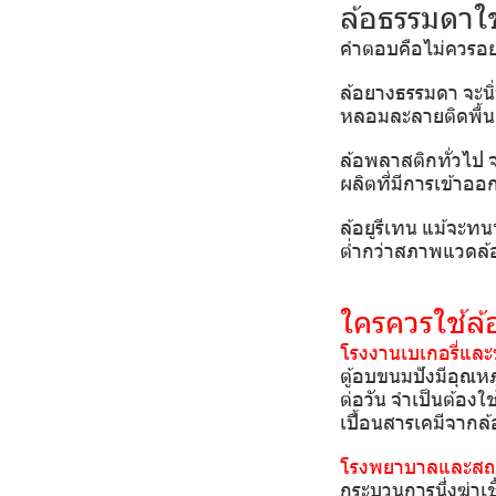
ล้อธรรมดาใช
คำตอบคือไม่ควรอย่า
ล้อยางธรรมดา จะนิ่
หลอมละลายติดพื้น
ล้อพลาสติกทั่วไป
ผลิตที่มีการเข้าออก
ล้อยูรีเทน แม้จะทน
ต่ำกว่าสภาพแวดล้
ใครควรใช้ล
โรงงานเบเกอรี่แล
ตู้อบขนมปังมีอุณห
ต่อวัน จำเป็นต้องใ
เปื้อนสารเคมีจาก
โรงพยาบาลและส
กระบวนการนึ่งฆ่าเช