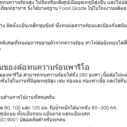
ดุทนความร้อนสูง ไม่นิ่มหรือเสียรูปเมื่ออุณหภูมิสูงขึ้น และไม่ป
ิตภัณฑ์อาหาร จึงได้มาตรฐาน Food Grade ใช้ในโรงงานผลิตอ
ง ติดตั้งแป้นเหล็กชุบซิงค์ ซึ่งทนต่อความร้อนและป้องกันสนิม
กรดพิเศษที่ทนต่อการขยายตัวจากความร้อน ทำให้ล้อยังหมุนได้ลื
ง
ด่นของล้อทนความร้อนพาริโอ
องพาริโอ สามารถทนความร้อนได้ถึง 280 องศา เนื้อล้อไม่แตก
บใช้ในงานที่มีอุณหภูมิสูง เช่น ห้องอบ ห้องฆ่าเชื้อ และใช้
ด่นด้านการใช้งานที่ครบครัน:
าด 80, 100 และ 125 มม. รับน้ำหนักได้มากถึง 80–300 กก.
ายรูปแบบ ทั้งแป้นหมุน แป้นตาย และแป้นเบรก
ISO 9001 ปลอดภัยสำหรับทุกคน