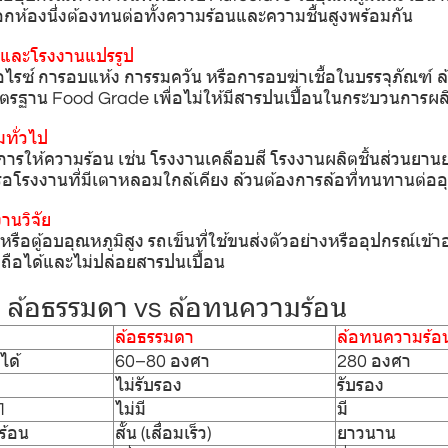
อกห้องนึ่งต้องทนต่อทั้งความร้อนและความชื้นสูงพร้อมกัน
รและโรงงานแปรรูป
ซ์ การอบแห้ง การรมควัน หรือการอบฆ่าเชื้อในบรรจุภัณฑ์ ล้
ตรฐาน Food Grade เพื่อไม่ให้มีสารปนเปื้อนในกระบวนการผล
ทั่วไป
ารให้ความร้อน เช่น โรงงานเคลือบสี โรงงานผลิตชิ้นส่วนยานยน
ือโรงงานที่มีเตาหลอมใกล้เคียง ล้วนต้องการล้อที่ทนทานต่ออุ
านวิจัย
หรือตู้อบอุณหภูมิสูง รถเข็นที่ใช้ขนส่งตัวอย่างหรืออุปกรณ์เข้าอ
ื่อถือได้และไม่ปล่อยสารปนเปื้อน
: ล้อธรรมดา vs ล้อทนความร้อน
ล้อธรรมดา
ล้อทนความร้อ
ได้
60–80 องศา
280 องศา
ไม่รับรอง
รับรอง
1
ไม่มี
มี
ร้อน
สั้น (เสื่อมเร็ว)
ยาวนาน