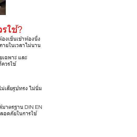
รใช้?
องเข็นเข้าห้องนึ่ง
พังภายในเวลาไม่นาน
ดยเฉพาะ และ
่ควรใช้
เสียรูปทรง ไม่นิ่ม
ได้มาตรฐาน DIN EN
ปลอดภัยในการใช้