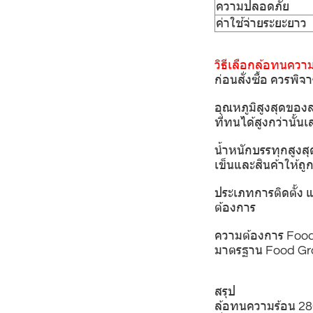
ความปลอดภัย
ค่าใช้จ่ายระยะยาว
วิธีเลือกล้อทนควา
ก่อนสั่งซื้อ ควรพิจ
อุณหภูมิสูงสุดของส
ที่ทนได้สูงกว่านั้น
น้ำหนักบรรทุกสูงส
เข็นและสินค้าให้ถู
ประเภทการติดตั้ง 
ต้องการ
ความต้องการ Food
มาตรฐาน Food G
สรุป
ล้อทนความร้อน 280