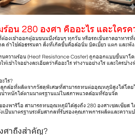
ร้อน 280 องศา คืออะไร และใครคว
ต้องเข้าออกตู้อบขนมปังร้อนๆ ทุกวัน หรือรถเข็นถาดอาหารที่ต้
ล ถ้าใช้ล้อธรรมดา สิ่งที่เกิดขึ้นคือล้อนิ่ม บิดเบี้ยว แตก และ
ล้อทนความร้อน (Heat Resistance Caster) ถูกออกแบบขึ้นมาโ
ให้เข้าใจอย่างละเอียดว่าคืออะไร ทำงานอย่างไร และใครบ้างที
อะไร?
ูกล้อที่ผลิตจากวัสดุพิเศษที่สามารถทนต่ออุณหภูมิสูงได้โดยไม่
ับน้ำหนักได้ตามมาตรฐานแม้ในสภาพแวดล้อมที่ร้อนจัด
ของพาริโอ สามารถทนอุณหภูมิได้สูงถึง 280 องศาเซลเซียส 
ึ่งเป็นมาตรฐานระดับสากลที่รับรองคุณภาพการผลิตและความ
งศาถึงสำคัญ?