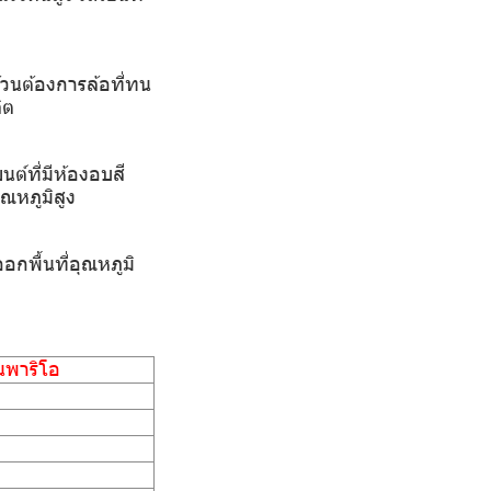
วนต้องการล้อที่ทน
ิต
ต์ที่มีห้องอบสี
ณหภูมิสูง
อกพื้นที่อุณหภูมิ
นพาริโอ