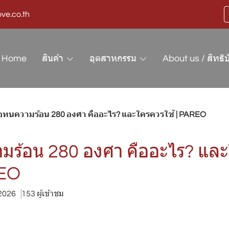
ve.co.th
Home
สินค้า
อุตสาหกรรม
About us / สิทธิบ
้อทนความร้อน 280 องศา คืออะไร? และใครควรใช้ | PAREO
มร้อน 280 องศา คืออะไร? แล
REO
 2026
153 ผู้เข้าชม