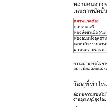
หลายคนอาจสงสั
เห็นภาพชัดขึ้น
สภาพแวดล้อม
ตู้อบเบเกอรี่
ห้องนึ่งฆ่าเชื้อ (A
ห้องอบแห้งอุตสา
เตาอบโรงงานอาห
ล้อทนความร้อนพา
ความสามารถในการทน
อย่างปลอดภัยและม
วัสดุที่ทำใ
ล้อทนความร้อนไม่
งานอุณหภูมิสูงโดย