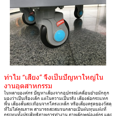
ทำไม “เสียง” จึงเป็นปัญหาใหญ่ใน
งานอุตสาหกรรม
ในหลายองค์กร ปัญหาเสียงจากอุปกรณ์เคลื่อนย้ายมักถูก
มองว่าเป็นเรื่องเล็ก แต่ในความเป็นจริง เสียงล้อกระแทก
พื้น เสียงสั่นสะเทือนจากโครงเหล็ก หรือเสียงครูดของวัสดุ
ที่ไม่ได้คุณภาพ สามารถสะสมจนกลายเป็นต้นทุนแฝงที่
กระทบทั้งประสิทธิภาพการทำงาน ภาพลักษณ์องค์กร และ