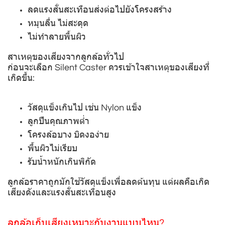
ลดแรงสั่นสะเทือนส่งต่อไปยังโครงสร้าง
หมุนลื่น ไม่สะดุด
ไม่ทำลายพื้นผิว
สาเหตุของเสียงจากลูกล้อทั่วไป
ก่อนจะเลือก Silent Caster ควรเข้าใจสาเหตุของเสียงที่
เกิดขึ้น:
วัสดุแข็งเกินไป เช่น Nylon แข็ง
ลูกปืนคุณภาพต่ำ
โครงล้อบาง บิดงอง่าย
พื้นผิวไม่เรียบ
รับน้ำหนักเกินพิกัด
ลูกล้อราคาถูกมักใช้วัสดุแข็งเพื่อลดต้นทุน แต่ผลคือเกิด
เสียงดังและแรงสั่นสะเทือนสูง
ลูกล้อเก็บเสียงเหมาะกับงานแบบไหน?