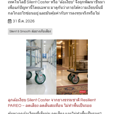
เทคโนโลยี Silent Caster หรือ "ล้อเงียบ" จึงถูกพัฒนาขึ้นมา
เพื่อแก้ปัญหานี้โดยเฉพาะ มาดูกันว่าภายใต้ความเงียบนั้นมี
กลไกอะไรซ่อนอยู่ และมันคุ้มค่ากับการลงทุนจริงหรือไม่
31 มี.ค. 2026
Silent & Smooth ล้อยางเก็บเสียง
ลูกล้อเงียบ Silent Caster จากยางธรรมชาติ Resilient
PAREO – ลดเสียง ลดสั่นสะเทือน ไม่ทำพื้นเป็นรอย
ค้นหาลูกล้อเงียบที่เข็นนุ่ม ลดเสียง และไม่ทำพื้นเป็นรอย?