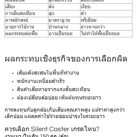
เสียง
ดัง
เงียบ
การสั่นสะเทือน
สูง
ต่ำ
ภาพลักษณ์
มาตราฐาน
พรีเมี่ยม
อายุการใช้งาน
ปานกลาง
ยาวนานกว่า
ผลกระทบต่อพื้น
อาจเป็นรอย
ไม่ทำให้พื้นเป็นรอย
ผลกระทบเชิงธุรกิจของการเลือกผิด
เสียงดังสะสมในพื้นที่ทำงาน
พนักงานเหนื่อยล้าเร็ว
สินค้าเสียหายจากแรงสั่นสะเทือน
ต้องเปลี่ยนล้อบ่อย เพิ่มต้นทุนระยะยาว
การลงทุนกับลูกล้อเก็บเสียงคุณภาพสูง แม้ราคาสูงกว่า
เล็กน้อย แต่ลดค่าใช้จ่ายซ่อมบำรุงในระยะยาว
ควรเลือก Silent Caster เกรดไหน?
งานเบา (ไม่เกิน 150 กก./ล้อ)